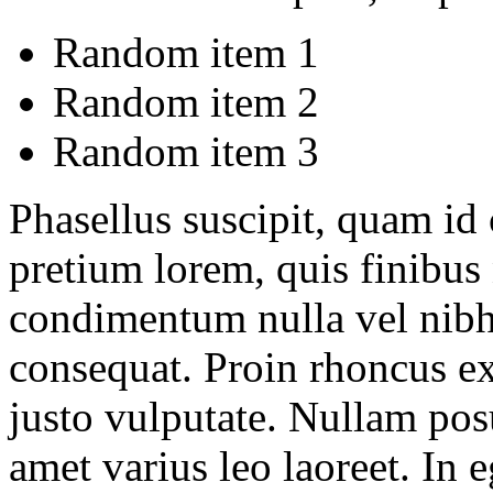
Random item 1
Random item 2
Random item 3
Phasellus suscipit, quam id 
pretium lorem, quis finibus 
condimentum nulla vel nibh
consequat. Proin rhoncus ex
justo vulputate. Nullam pos
amet varius leo laoreet. In e